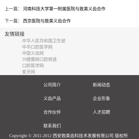
上一篇：
河南科技大学第一附属医院与致美义齿合作
下一篇：
西京医院与致美义齿合作
友情链接
中华人民共和国卫生部
中华口腔医学网
中国义齿网
39健康网口腔频道
口腔医学网
爱牙网
公司简介
新闻动态
义齿产品
企业形象
合作伙伴
人才招聘
联系我们
Copyright © 2011-2012 西安致美齿科技术发展有限公司 版权所