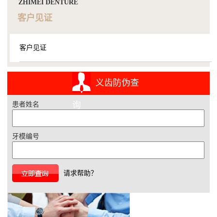
ZHIMEI DENTURE
客户见证
客户见证
义齿防伪查
询
患者姓名
牙模编号
请求帮助？