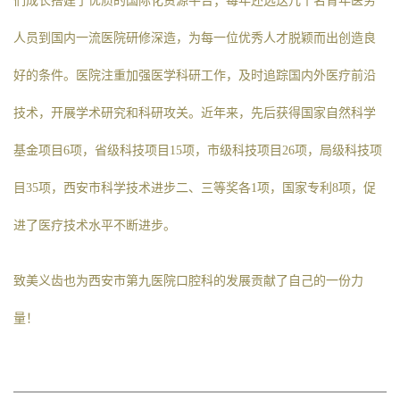
们成长搭建了优质的国际化资源平台；每年还选送几十名青年医务
人员到国内一流医院研修深造，为每一位优秀人才脱颖而出创造良
好的条件。医院注重加强医学科研工作，及时追踪国内外医疗前沿
技术，开展学术研究和科研攻关。近年来，先后获得国家自然科学
基金项目6项，省级科技项目15项，市级科技项目26项，局级科技项
目35项，西安市科学技术进步二、三等奖各1项，国家专利8项，促
进了医疗技术水平不断进步。
致美义齿也为西安市第九医院口腔科的发展贡献了自己的一份力
量！