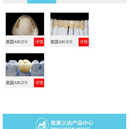
美国ARGEN
详情
美国ARGEN
详情
贵金属烤瓷
金钯合金烤
瓷
美国ARGEN
详情
银钯合金烤
瓷