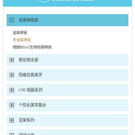
金属烤瓷类
金属烤瓷
贵金属烤瓷
德国BEGO生物钴铬烤瓷
氧化锆全瓷
四维仿真美学
CNC电脑系列
个性化美学基台
支架系列