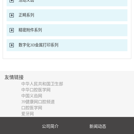
活动义齿
正畸系列
精密附件系列
数字化3D金属打印系列
友情链接
中华人民共和国卫生部
中华口腔医学网
中国义齿网
39健康网口腔频道
口腔医学网
爱牙网
公司简介
新闻动态